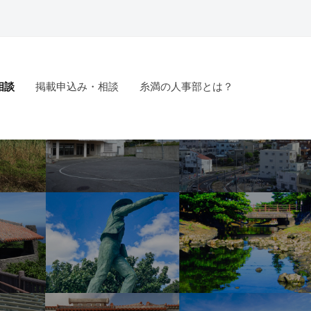
相談
掲載申込み・相談
糸満の人事部とは？