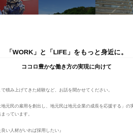
「WORK」と「LIFE」をもっと身近に。
ココロ豊かな働き方の実現に向けて
まで積み上げてきた経験など、お話を聞かせてください。
は地元民の雇用を創出し、地元民は地元企業の成長を応援する」の
集まっています。
た良い人材がいれば採用したい』